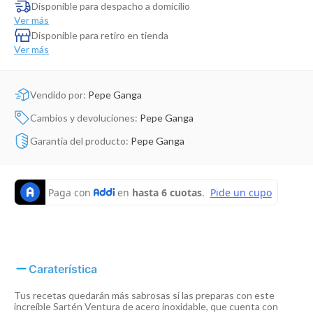
Dinosaurio Juguete
Disponible para despacho a domicilio
Ver más
Disponible para retiro en tienda
Ver más
Vendido por:
Pepe Ganga
Cambios y devoluciones:
Pepe Ganga
Garantía del producto:
Pepe Ganga
Caraterística
Tus recetas quedarán más sabrosas si las preparas con este
increíble Sartén Ventura de acero inoxidable, que cuenta con