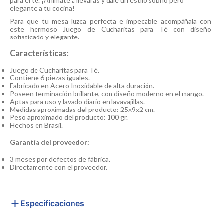
para el té. ¡Anímate a llevaras y dale un estilo sobrio pero
elegante a tu cocina!
Para que tu mesa luzca perfecta e impecable acompáñala con
este hermoso Juego de Cucharitas para Té con diseño
sofisticado y elegante.
Características:
Juego de Cucharitas para Té.
Contiene 6 piezas iguales.
Fabricado en Acero Inoxidable de alta duración.
Poseen terminación brillante, con diseño moderno en el mango.
Aptas para uso y lavado diario en lavavajillas.
Medidas aproximadas del producto: 25x9x2 cm.
Peso aproximado del producto: 100 gr.
Hechos en Brasil.
Garantía del proveedor:
3 meses por defectos de fábrica.
Directamente con el proveedor.
Especificaciones