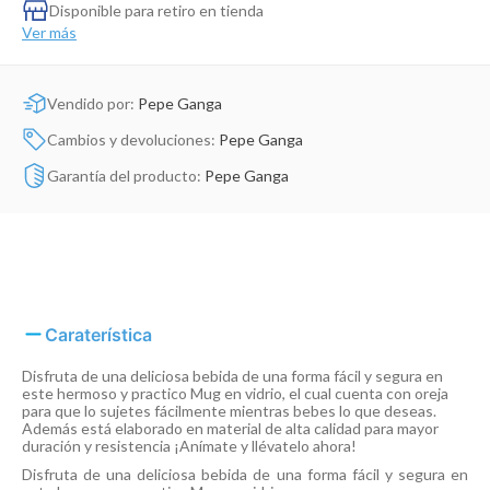
Dinosaurio Juguete
Disponible para retiro en tienda
Ver más
Vendido por:
Pepe Ganga
Cambios y devoluciones:
Pepe Ganga
Garantía del producto:
Pepe Ganga
Caraterística
Disfruta de una deliciosa bebida de una forma fácil y segura en
este hermoso y practico Mug en vidrio, el cual cuenta con oreja
para que lo sujetes fácilmente mientras bebes lo que deseas.
Además está elaborado en material de alta calidad para mayor
duración y resistencia ¡Anímate y llévatelo ahora!
Disfruta de una deliciosa bebida de una forma fácil y segura en