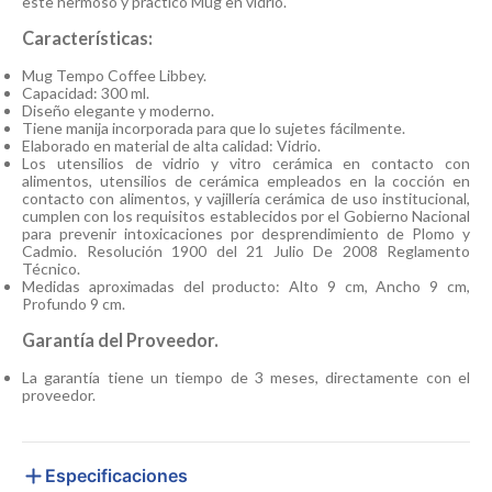
este hermoso y practico Mug en vidrio.
Características:
Mug Tempo Coffee Libbey.
Capacidad: 300 ml.
Diseño elegante y moderno.
Tiene manija incorporada para que lo sujetes fácilmente.
Elaborado en material de alta calidad: Vidrio.
Los utensilios de vidrio y vitro cerámica en contacto con
alimentos, utensilios de cerámica empleados en la cocción en
contacto con alimentos, y vajillería cerámica de uso institucional,
cumplen con los requisitos establecidos por el Gobierno Nacional
para prevenir intoxicaciones por desprendimiento de Plomo y
Cadmio. Resolución 1900 del 21 Julio De 2008 Reglamento
Técnico.
Medidas aproximadas del producto: Alto 9 cm, Ancho 9 cm,
Profundo 9 cm.
Garantía del Proveedor.
La garantía tiene un tiempo de 3 meses, directamente con el
proveedor.
Especificaciones