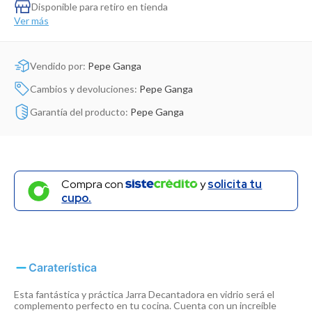
Dinosaurio Juguete
Disponible para retiro en tienda
Ver más
Vendido por:
Pepe Ganga
Cambios y devoluciones:
Pepe Ganga
Garantía del producto:
Pepe Ganga
Compra con
y
solicita tu
cupo.
Caraterística
Esta fantástica y práctica Jarra Decantadora en vidrio será el
complemento perfecto en tu cocina. Cuenta con un increíble