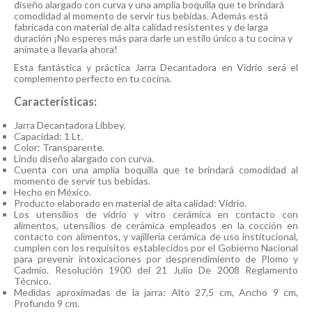
diseño alargado con curva y una amplia boquilla que te brindará
comodidad al momento de servir tus bebidas. Además está
fabricada con material de alta calidad resistentes y de larga
duración ¡No esperes más para darle un estilo único a tu cocina y
anímate a llevarla ahora!
Esta fantástica y práctica Jarra Decantadora en Vidrio será el
complemento perfecto en tu cocina.
Características:
Jarra Decantadora Libbey.
Capacidad: 1 Lt.
Color: Transparente.
Lindo diseño alargado con curva.
Cuenta con una amplia boquilla que te brindará comodidad al
momento de servir tus bebidas.
Hecho en México.
Producto elaborado en material de alta calidad: Vidrio.
Los utensilios de vidrio y vitro cerámica en contacto con
alimentos, utensilios de cerámica empleados en la cocción en
contacto con alimentos, y vajillería cerámica de uso institucional,
cumplen con los requisitos establecidos por el Gobierno Nacional
para prevenir intoxicaciones por desprendimiento de Plomo y
Cadmio. Resolución 1900 del 21 Julio De 2008 Reglamento
Técnico.
Medidas aproximadas de la jarra: Alto 27,5 cm, Ancho 9 cm,
Profundo 9 cm.