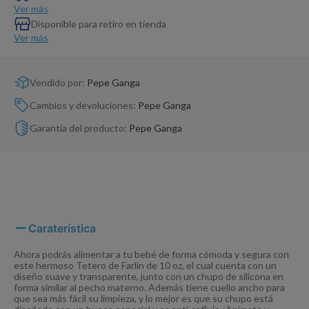
Dinosaurio Juguete
Ver más
Disponible para retiro en tienda
Ver más
Vendido por:
Pepe Ganga
Cambios y devoluciones:
Pepe Ganga
Garantía del producto:
Pepe Ganga
Caraterística
Ahora podrás alimentar a tu bebé de forma cómoda y segura con
este hermoso Tetero de Farlin de 10 oz, el cual cuenta con un
diseño suave y transparente, junto con un chupo de silicona en
forma similar al pecho materno. Además tiene cuello ancho para
que sea más fácil su limpieza, y lo mejor es que su chupo está