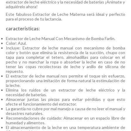
extractor de leche eléctrico y la necesidad de baterías ¡Anímate y
adquiérelo ahora!
Este fabuloso Extractor de Leche Materna será ideal y perfecto
para el proceso de tu lactancia.
características:
Extractor de Leche Manual Con Mecanismo de Bomba Farlin.
Color: Azul.
Incluye: Extractor de leche manual con mecanismo de bomba
color y botón que elimina la resistencia de la succión, chupo con
tapa para completar el tetero, almohadillas para colocar en el
pecho y no manchar la ropa o absorber la leche en caso de no
tener las copas recolectoras de leche y anillo de silicona de
repuesto.
El extractor de leche manual nos permite el toque sin esfuerzo,
proporcionando una imitación de forma natural la estimulación de
la leche.
Elimina los ruidos de un extractor de leche eléctrico y la
necesidad de baterías.
Almacenar juntas las piezas para evitar pérdidas y que esto
afecte el funcionamiento del extractor.
La garantía no cubre por mal manejo a causa de no leer el manual y
desastres naturales.
Recomendaciones de cuidado: Almacenar en un espacio libre de
humedad y alimentos.
El almacenamiento de la leche en una temperatura ambiente de