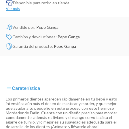
Dinosaurio Juguete
Disponible para retiro en tienda
Ver más
Vendido por:
Pepe Ganga
Cambios y devoluciones:
Pepe Ganga
Garantía del producto:
Pepe Ganga
Caraterística
Los primeros dientes aparecen rápidamente en tu bebé y esto
intensifica aún más el deseo de masticar y morder, y que mejor
que ayudar a tu pequeño en este proceso con este hermoso
Mordedor de Farlin. Cuenta con un diseño preciso para morder
cómodamente, además es liviano y el mango curvo facilita el
agarre de tu hijo, y lo mejor es su suavidad es adecuada para el
desarrollo de los dientes ¡Anímate y llévatelo ahora!