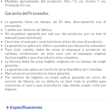
Medidas aproximadas del producto: Alto 7,5 cm, Ancho 7 cm,
Profundo 0,5 cm.
Garantía del Proveedor.
La garantía tiene un tiempo de 45 días, directamente con el
proveedor.
Cambio por defecto de fabrica.
No asumimos garantía por mal uso del producto, por no leer el
manual (características).
Favor leer el manual o características antes de usar el producto.
La garantía no aplica por daños causados por desastres naturales.
Para todo cambio, debe de estar el empaque o producto en
optimas condiciones, en este caso con el empaque original,
factura legible y que el producto este completo.
La factura debe de estar legible, original y en su tiempo de exigir
garantía.
La garantía solo aplica en territorio de la República de Colombia.
Mercancía en promoción no tiene garantía.
Por motivos de higiene, es mejor aplicar garantía en casos de
errores de fábrica, en su defecto se hará todo lo posible para
solucionar el caso y que el producto siga siendo usado; todo por
higiene.
Especificaciones