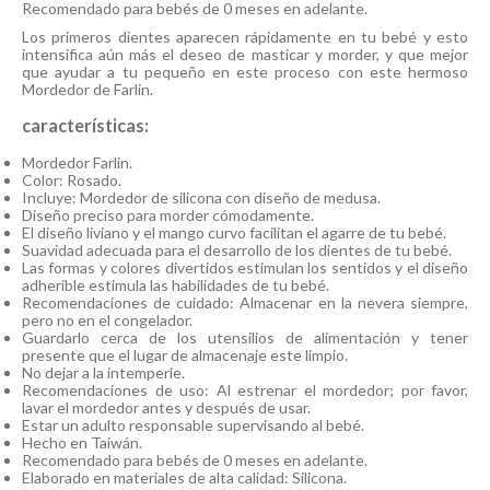
Recomendado para bebés de 0 meses en adelante.
Los primeros dientes aparecen rápidamente en tu bebé y esto
intensifica aún más el deseo de masticar y morder, y que mejor
que ayudar a tu pequeño en este proceso con este hermoso
Mordedor de Farlin.
características:
Mordedor Farlin.
Color: Rosado.
Incluye: Mordedor de silicona con diseño de medusa.
Diseño preciso para morder cómodamente.
El diseño liviano y el mango curvo facilitan el agarre de tu bebé.
Suavidad adecuada para el desarrollo de los dientes de tu bebé.
Las formas y colores divertidos estimulan los sentidos y el diseño
adherible estimula las habilidades de tu bebé.
Recomendaciones de cuidado: Almacenar en la nevera siempre,
pero no en el congelador.
Guardarlo cerca de los utensilios de alimentación y tener
presente que el lugar de almacenaje este limpio.
No dejar a la intemperie.
Recomendaciones de uso: Al estrenar el mordedor; por favor,
lavar el mordedor antes y después de usar.
Estar un adulto responsable supervisando al bebé.
Hecho en Taiwán.
Recomendado para bebés de 0 meses en adelante.
Elaborado en materiales de alta calidad: Silicona.