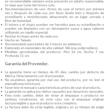
es recomendable siempre estar presente un adulto responsable,
no deje que tome del tetero solo.
Recomendaciones de uso: Antes de usar el tetero por primera
vez y después de cada uso, por favor, lávelo bien y después de
esterilizarlo y desinfectado, almacenarlo en un lugar cerrado y
libre de humedad.
El tetero y el chupo pueden ser hervidos para su esterilización o
pueden ser limpiados con un detergente suave y agua caliente
utilizando un cepillo especial.
Revisar el chupo antes de cada uso.
Hecho en Taiwán.
Recomendado para bebés de 3 meses en adelante.
Elaborado en materiales de alta calidad: Silicona, polipropileno.
Medidas aproximadas del producto: Alto 16 cm, Ancho 7 cm,
Profundo 11 cm.
Garantía del Proveedor.
La garantía tiene un tiempo de 45 días, cambio por defecto de
fábrica. Directamente con el proveedor.
No asumimos garantía por mal uso del producto, por no leer el
manual(características).
Favor leer el manual o características antes de usar el producto.
La garantía no aplica por daños causados por desastres naturales.
Para todo cambio, debe de estar el empaque o producto en
optimas condiciones, en este caso con el empaque original,
factura legible y que el producto este completo.
La factura debe de estar legible, original y en su tiempo de exigir