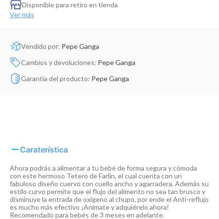
Dinosaurio Juguete
Disponible para retiro en tienda
Ver más
Vendido por:
Pepe Ganga
Cambios y devoluciones:
Pepe Ganga
Garantía del producto:
Pepe Ganga
Caraterística
Ahora podrás a alimentar a tu bebé de forma segura y cómoda
con este hermoso Tetero de Farlin, el cual cuenta con un
fabuloso diseño cuervo con cuello ancho y agarradera. Además su
estilo curvo permite que el flujo del alimento no sea tan brusco y
disminuye la entrada de oxigeno al chupo, por ende el Anti-reflujo
es mucho más efectivo ¡Anímate y adquiérelo ahora!
Recomendado para bebés de 3 meses en adelante.