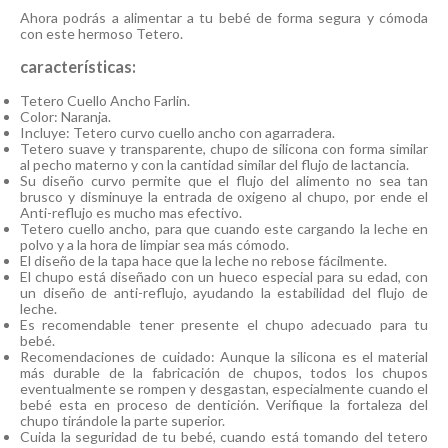
Ahora podrás a alimentar a tu bebé de forma segura y cómoda
con este hermoso Tetero.
características:
Tetero Cuello Ancho Farlin.
Color: Naranja.
Incluye: Tetero curvo cuello ancho con agarradera.
Tetero suave y transparente, chupo de silicona con forma similar
al pecho materno y con la cantidad similar del flujo de lactancia.
Su diseño curvo permite que el flujo del alimento no sea tan
brusco y disminuye la entrada de oxigeno al chupo, por ende el
Anti-reflujo es mucho mas efectivo.
Tetero cuello ancho, para que cuando este cargando la leche en
polvo y a la hora de limpiar sea más cómodo.
El diseño de la tapa hace que la leche no rebose fácilmente.
El chupo está diseñado con un hueco especial para su edad, con
un diseño de anti-reflujo, ayudando la estabilidad del flujo de
leche.
Es recomendable tener presente el chupo adecuado para tu
bebé.
Recomendaciones de cuidado: Aunque la silicona es el material
más durable de la fabricación de chupos, todos los chupos
eventualmente se rompen y desgastan, especialmente cuando el
bebé esta en proceso de dentición. Verifique la fortaleza del
chupo tirándole la parte superior.
Cuida la seguridad de tu bebé, cuando está tomando del tetero