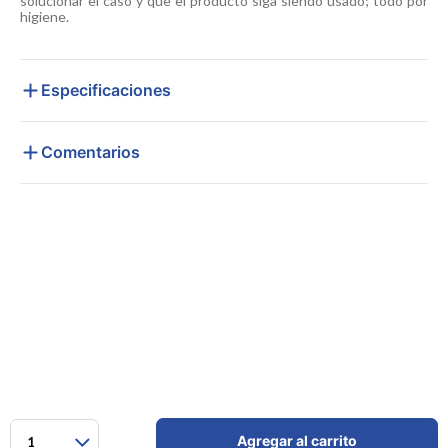
solucionar el caso y que el producto siga siendo usado; todo por
higiene.
Especificaciones
Comentarios
Agregar al carrito
1