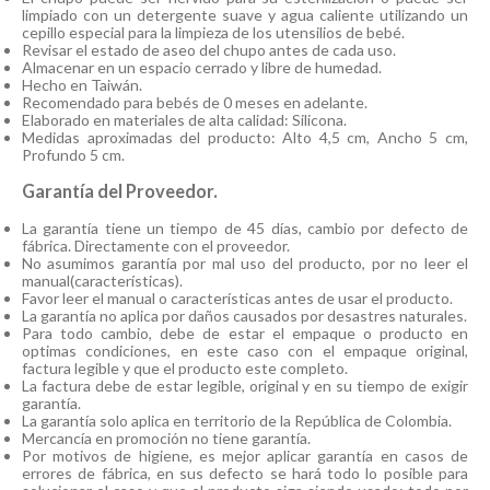
limpiado con un detergente suave y agua caliente utilizando un
cepillo especial para la limpieza de los utensilios de bebé.
Revisar el estado de aseo del chupo antes de cada uso.
Almacenar en un espacio cerrado y libre de humedad.
Hecho en Taiwán.
Recomendado para bebés de 0 meses en adelante.
Elaborado en materiales de alta calidad: Silicona.
Medidas aproximadas del producto: Alto 4,5 cm, Ancho 5 cm,
Profundo 5 cm.
Garantía del Proveedor.
La garantía tiene un tiempo de 45 días, cambio por defecto de
fábrica. Directamente con el proveedor.
No asumimos garantía por mal uso del producto, por no leer el
manual(características).
Favor leer el manual o características antes de usar el producto.
La garantía no aplica por daños causados por desastres naturales.
Para todo cambio, debe de estar el empaque o producto en
optimas condiciones, en este caso con el empaque original,
factura legible y que el producto este completo.
La factura debe de estar legible, original y en su tiempo de exigir
garantía.
La garantía solo aplica en territorio de la República de Colombia.
Mercancía en promoción no tiene garantía.
Por motivos de higiene, es mejor aplicar garantía en casos de
errores de fábrica, en sus defecto se hará todo lo posible para