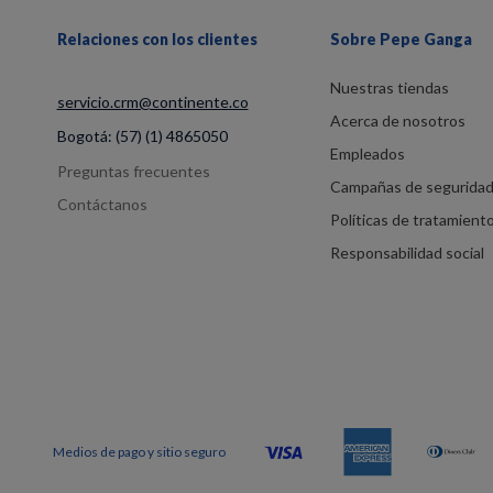
Relaciones con los clientes
Sobre Pepe Ganga
Nuestras tiendas
servicio.crm@continente.co
Acerca de nosotros
Bogotá:
(57) (1) 4865050
Empleados
Preguntas frecuentes
Campañas de segurida
Contáctanos
Políticas de tratamient
Responsabilidad social