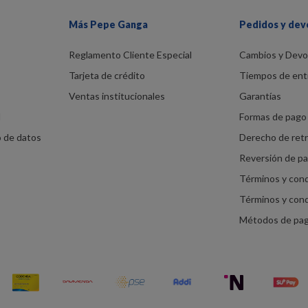
Más Pepe Ganga
Pedidos y dev
Reglamento Cliente Especial
Cambios y Devo
Tarjeta de crédito
Tiempos de ent
Ventas institucionales
Garantías
d
Formas de pago 
o de datos
Derecho de ret
Reversión de p
Términos y con
Términos y con
Métodos de pa