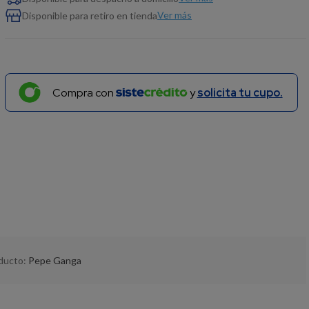
Ver más
Disponible para retiro en tienda
Compra con
y
solicita tu cupo.
oducto:
Pepe Ganga