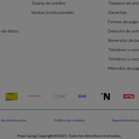
Tarjeta de crédito
Tiempos de ent
Ventas institucionales
Garantías
d
Formas de pago 
o de datos
Derecho de ret
Reversión de p
Términos y con
Términos y con
Métodos de pa
s de información
Politica de cookies
Superintendenci
Pepe Ganga Copyright © 2021. Todos los derechos reservados.