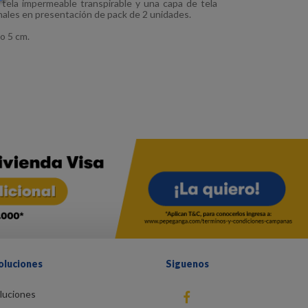
 tela impermeable transpirable y una capa de tela
nales en presentación de pack de 2 unidades.
o 5 cm.
oluciones
Siguenos
luciones
fb