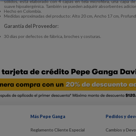
sólidos, está elaborado con 4 capas en tela microfibra, una capa de
suave hipoalergénica. También se pueden adquirir absorbentes adicio
Hecho en Colombia.
Medidas aproximadas del producto: Alto 20 cm, Ancho 17 cm, Profund
Garantía del Proveedor:
30 días por defectos de fábrica, broches y costuras.
Más Pepe Ganga
Pedidos y dev
Reglamento Cliente Especial
Cambios y Devo