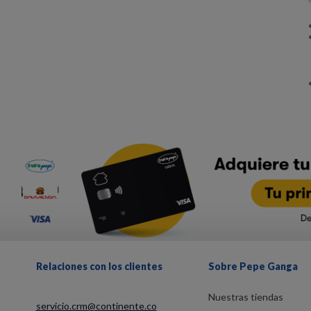
Relaciones con los clientes
Sobre Pepe Ganga
Nuestras tiendas
servicio.crm@continente.co