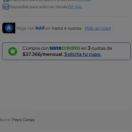
Ver más
Disponible para retiro en tienda
Compra con
en
3
cuotas de
$37.366/mensual.
Solicita tu cupo.
oducto:
Pepe Ganga