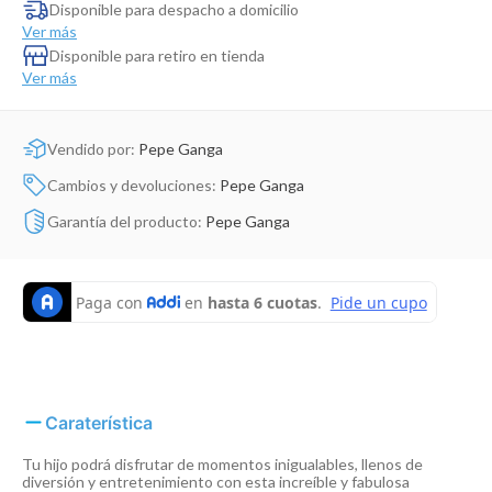
Dinosaurio Juguete
Disponible para despacho a domicilio
Ver más
Disponible para retiro en tienda
Ver más
Vendido por:
Pepe Ganga
Cambios y devoluciones:
Pepe Ganga
Garantía del producto:
Pepe Ganga
Caraterística
Tu hijo podrá disfrutar de momentos inigualables, llenos de
diversión y entretenimiento con esta increíble y fabulosa