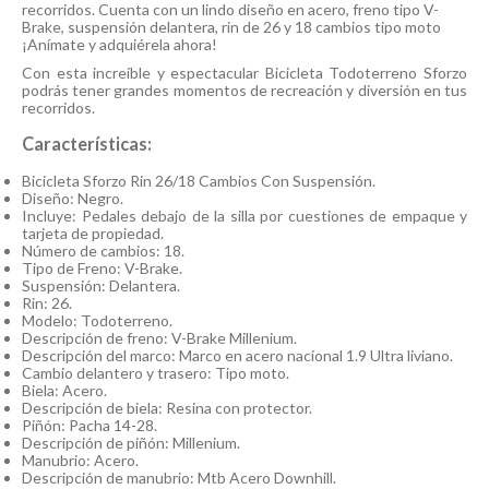
recorridos. Cuenta con un lindo diseño en acero, freno tipo V-
Brake, suspensión delantera, rin de 26 y 18 cambios tipo moto
¡Anímate y adquiérela ahora!
Con esta increíble y espectacular Bicicleta Todoterreno Sforzo
podrás tener grandes momentos de recreación y diversión en tus
recorridos.
Características:
Bicicleta Sforzo Rin 26/18 Cambios Con Suspensión.
Diseño: Negro.
Incluye: Pedales debajo de la silla por cuestiones de empaque y
tarjeta de propiedad.
Número de cambios: 18.
Tipo de Freno: V-Brake.
Suspensión: Delantera.
Rin: 26.
Modelo: Todoterreno.
Descripción de freno: V-Brake Millenium.
Descripción del marco: Marco en acero nacional 1.9 Ultra liviano.
Cambio delantero y trasero: Tipo moto.
Biela: Acero.
Descripción de biela: Resina con protector.
Piñón: Pacha 14-28.
Descripción de piñón: Millenium.
Manubrio: Acero.
Descripción de manubrio: Mtb Acero Downhill.