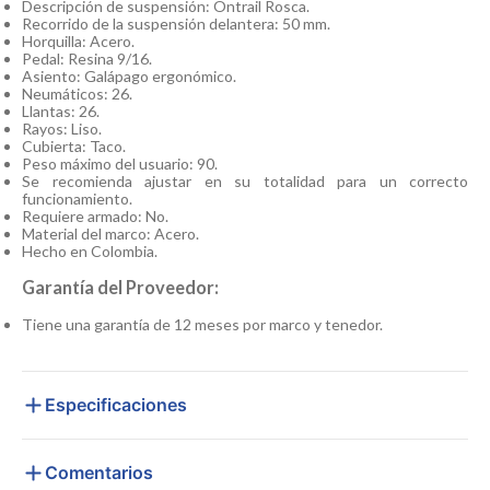
Descripción de suspensión: Ontrail Rosca.
Recorrido de la suspensión delantera: 50 mm.
Horquilla: Acero.
Pedal: Resina 9/16.
Asiento: Galápago ergonómico.
Neumáticos: 26.
Llantas: 26.
Rayos: Liso.
Cubierta: Taco.
Peso máximo del usuario: 90.
Se recomienda ajustar en su totalidad para un correcto
funcionamiento.
Requiere armado: No.
Material del marco: Acero.
Hecho en Colombia.
Garantía del Proveedor:
Tiene una garantía de 12 meses por marco y tenedor.
Especificaciones
Comentarios