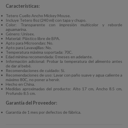
Características:
Tetero Cuello Ancho Mickey Mouse.
Incluye Tetero 8oz (240 ml) con tapa y chupo.
Color: Transparente con impresión multicolor y reborde
aguamarina.
Género: Unisex.
Material: Plástico libre de BPA.
Apto para Microondas: No.
Apto para Lavavajillas: No.
Temperatura máxima soportada: 70C.
Edad mínima recomendada: 0 meses en adelante.
Información adicional: Probar la temperatura del alimento antes
de dar al bebé.
Recomendaciones de cuidado: Si.
Recomendaciones de uso: Lavar con paño suave y agua caliente a
máximo 80C, no poner a hervir.
Hecho en China.
Medidas aproximadas del producto: Alto 17 cm, Ancho 8.5 cm,
Profundo 8.5 cm.
Garantía del Proveedor:
Garantía de 1 mes por defectos de fábrica.