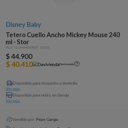
Dinosaurio Juguete
Disney Baby
Tetero Cuello Ancho Mickey Mouse 240
ml - Stor
PLU:
115589434
REF:
13002
$
44
.
900
$ 40.410
Davivienda
Disponible para despacho a domicilio
Ver más
Disponible para retiro en tienda
Ver más
Vendido por:
Pepe Ganga