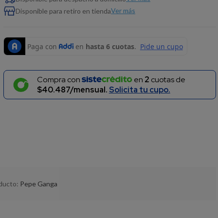
Ver más
Disponible para retiro en tienda
Compra con
en
2
cuotas de
$40.487/mensual.
Solicita tu cupo.
oducto:
Pepe Ganga