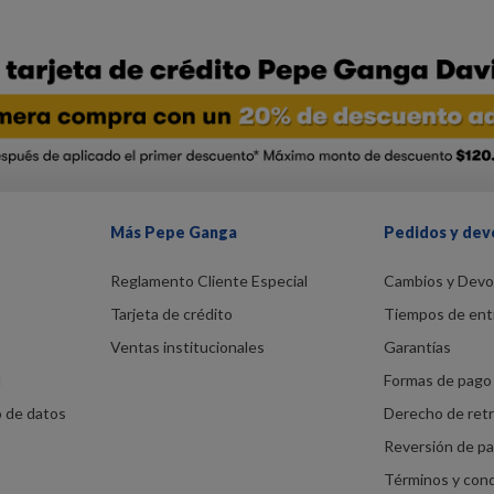
Más Pepe Ganga
Pedidos y dev
Reglamento Cliente Especial
Cambios y Devo
Tarjeta de crédito
Tiempos de ent
Ventas institucionales
Garantías
d
Formas de pago 
o de datos
Derecho de ret
Reversión de p
Términos y con