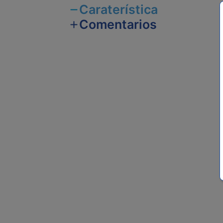
Caraterística
Comentarios