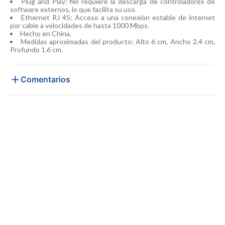
Plug and Play: No requiere la descarga de controladores de
software externos, lo que facilita su uso.
Ethernet RJ 45: Acceso a una conexión estable de internet
por cable a velocidades de hasta 1000 Mbps.
Hecho en China.
Medidas aproximadas del producto: Alto 6 cm, Ancho 2.4 cm,
Profundo 1.6 cm.
Comentarios