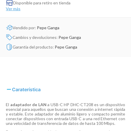
Dinosaurio Juguete
Disponible para retiro en tienda
Ver más
Vendido por:
Pepe Ganga
Cambios y devoluciones:
Pepe Ganga
Garantía del producto:
Pepe Ganga
Caraterística
El
adaptador de LAN
a USB-C HP DHC-CT208 es un dispositivo
esencial para aquellos que buscan una conexión a internet rápida
y estable. Este adaptador de aluminio ligero y compacto permite
conectar dispositivos con entrada USB-C a una red Ethernet con
una velocidad de transferencia de datos de hasta 100 Mbps.