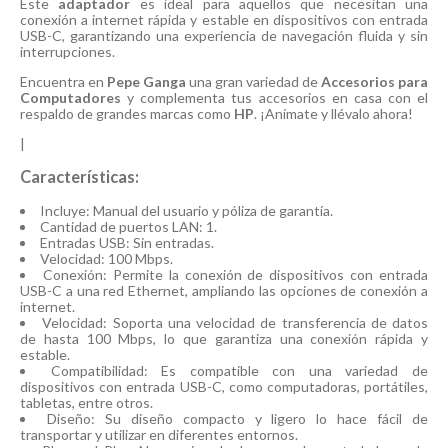
Este
adaptador
es ideal para aquellos que necesitan una
conexión a internet rápida y estable en dispositivos con entrada
USB-C, garantizando una experiencia de navegación fluida y sin
interrupciones.
Encuentra en
Pepe Ganga
una gran variedad de
Accesorios para
Computadores
y complementa tus accesorios en casa con el
respaldo de grandes marcas como
HP
. ¡Anímate y llévalo ahora!
|
Características:
Incluye: Manual del usuario y póliza de garantía.
Cantidad de puertos LAN: 1.
Entradas USB: Sin entradas.
Velocidad: 100 Mbps.
Conexión: Permite la conexión de dispositivos con entrada
USB-C a una red Ethernet, ampliando las opciones de conexión a
internet.
Velocidad: Soporta una velocidad de transferencia de datos
de hasta 100 Mbps, lo que garantiza una conexión rápida y
estable.
Compatibilidad: Es compatible con una variedad de
dispositivos con entrada USB-C, como computadoras, portátiles,
tabletas, entre otros.
Diseño: Su diseño compacto y ligero lo hace fácil de
transportar y utilizar en diferentes entornos.