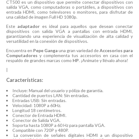
CT500 es un dispositivo que permite conectar dispositivos con
salida VGA, como computadoras o portátiles, a dispositivos con
entrada HDMI, como televisores o monitores, para disfrutar de
una calidad de imagen Full HD 1080p.
Este
adaptador
es ideal para aquellos que desean conectar
dispositivos con salida VGA a pantallas con entrada HDMI,
garantizando una experiencia de visualización de alta calidad y
versatilidad en la conexión de dispositivos.
Encuentra en
Pepe Ganga
una gran variedad de
Accesorios para
Computadores
y complementa tus accesorios en casa con el
respaldo de grandes marcas como
HP
. ¡Anímate y llévalo ahora!
|
Características:
Incluye: Manual del usuario y póliza de garantía.
Cantidad de puertos LAN: Sin entradas.
Entradas USB: Sin entradas.
Velocidad: 1080P a 60Hz.
Longitud 18 centímetros.
Conector de Entrada HDMI.
Conector de Salida VGA.
Soporta hasta 1080P a 60 Hz para pantalla VGA.
Compatible con 720P y 480P.
La conversión de señales digitales HDMI a un dispositivo