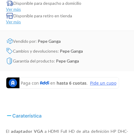
Dinosaurio Juguete
Disponible para despacho a domicilio
Ver más
Disponible para retiro en tienda
Ver más
Vendido por:
Pepe Ganga
Cambios y devoluciones:
Pepe Ganga
Garantía del producto:
Pepe Ganga
Caraterística
El
adaptador VGA
a HDMI Full HD de alta definición HP DHC-