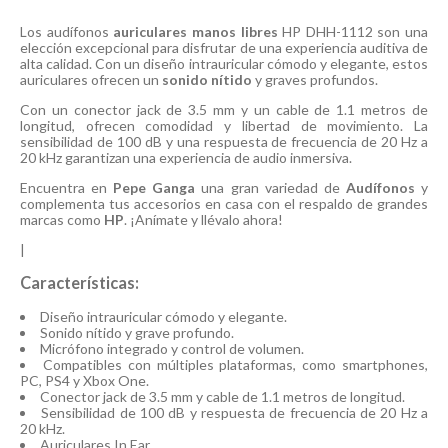
Los audífonos
auriculares manos libres
HP DHH-1112 son una
elección excepcional para disfrutar de una experiencia auditiva de
alta calidad. Con un diseño intrauricular cómodo y elegante, estos
auriculares ofrecen un
sonido nítido
y graves profundos.
Con un conector jack de 3.5 mm y un cable de 1.1 metros de
longitud, ofrecen comodidad y libertad de movimiento. La
sensibilidad de 100 dB y una respuesta de frecuencia de 20 Hz a
20 kHz garantizan una experiencia de audio inmersiva.
Encuentra en
Pepe Ganga
una gran variedad de
Audífonos
y
complementa tus accesorios en casa con el respaldo de grandes
marcas como
HP
. ¡Anímate y llévalo ahora!
|
Características:
Diseño intrauricular cómodo y elegante.
Sonido nítido y grave profundo.
Micrófono integrado y control de volumen.
Compatibles con múltiples plataformas, como smartphones,
PC, PS4 y Xbox One.
Conector jack de 3.5 mm y cable de 1.1 metros de longitud.
Sensibilidad de 100 dB y respuesta de frecuencia de 20 Hz a
20 kHz.
Auriculares In Ear.