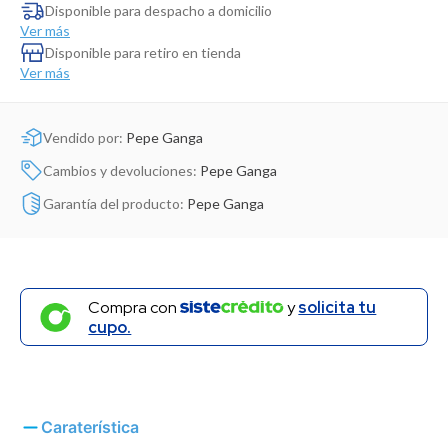
Dinosaurio Juguete
Disponible para despacho a domicilio
Ver más
Disponible para retiro en tienda
Ver más
Vendido por:
Pepe Ganga
Cambios y devoluciones:
Pepe Ganga
Garantía del producto:
Pepe Ganga
Compra con
y
solicita tu
cupo.
Caraterística