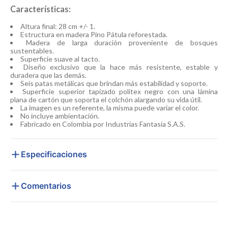
Características:
Altura final: 28 cm +/- 1.
Estructura en madera Pino Pátula reforestada.
Madera de larga duración proveniente de bosques
sustentables.
Superficie suave al tacto.
Diseño exclusivo que la hace más resistente, estable y
duradera que las demás.
Seis patas metálicas que brindan más estabilidad y soporte.
Superficie superior tapizado politex negro con una lámina
plana de cartón que soporta el colchón alargando su vida útil.
La imagen es un referente, la misma puede variar el color.
No incluye ambientación.
Fabricado en Colombia por Industrias Fantasía S.A.S.
Especificaciones
Comentarios