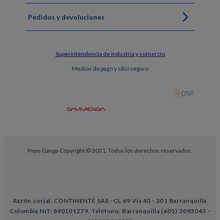
Pedidos y devoluciones
Superintendencia de industria y comercio
Medios de pago y sitio seguro
Pepe Ganga Copyright © 2021. Todos los derechos reservados.
Razón social: CONTINENTE SAS - CL 69 Via 40 - 301 Barranquilla
Colombia NIT: 890101279. Teléfono: Barranquilla (605) 3093043 -