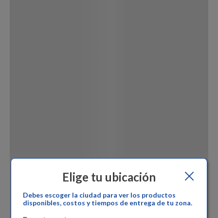
Dinosaurio Juguete
Elige tu ubicación
Debes escoger la ciudad para ver los productos
disponibles, costos y tiempos de entrega de tu zona.