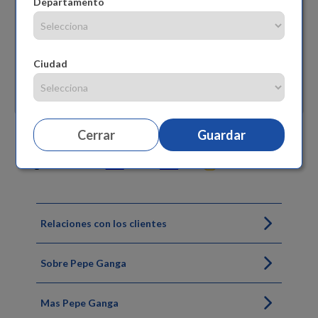
Departamento
Ciudad
Cerrar
Guardar
Siguenos
Relaciones con los clientes
Sobre Pepe Ganga
Mas Pepe Ganga