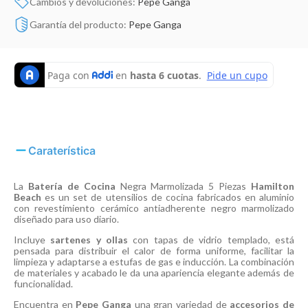
Cambios y devoluciones:
Pepe Ganga
Garantía del producto:
Pepe Ganga
Caraterística
La
Batería de Cocina
Negra Marmolizada 5 Piezas
Hamilton
Beach
es un set de utensilios de cocina fabricados en aluminio
con revestimiento cerámico antiadherente negro marmolizado
diseñado para uso diario.
Incluye
sartenes y ollas
con tapas de vidrio templado, está
pensada para distribuir el calor de forma uniforme, facilitar la
limpieza y adaptarse a estufas de gas e inducción. La combinación
de materiales y acabado le da una apariencia elegante además de
funcionalidad.
Encuentra en
Pepe Ganga
una gran variedad de
accesorios de