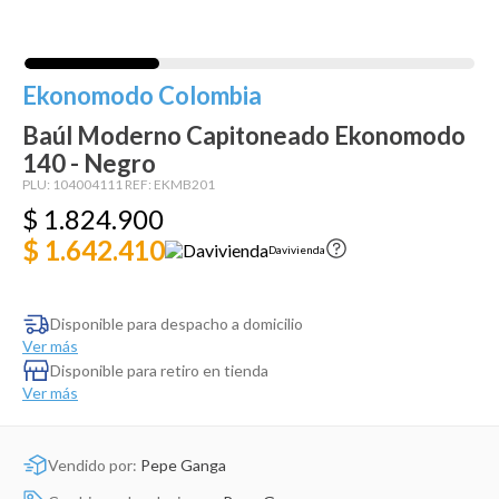
Dinosaurio Juguete
Ekonomodo Colombia
Baúl Moderno Capitoneado Ekonomodo
140 - Negro
PLU:
104004111
REF:
EKMB201
$
1
.
824
.
900
$ 1.642.410
Davivienda
Disponible para despacho a domicilio
Ver más
Disponible para retiro en tienda
Ver más
Vendido por:
Pepe Ganga