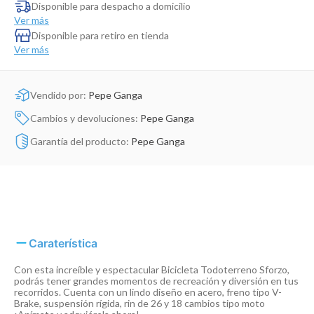
Dinosaurio Juguete
Disponible para despacho a domicilio
Ver más
Disponible para retiro en tienda
Ver más
Vendido por:
Pepe Ganga
Cambios y devoluciones:
Pepe Ganga
Garantía del producto:
Pepe Ganga
Caraterística
Con esta increíble y espectacular Bicicleta Todoterreno Sforzo,
podrás tener grandes momentos de recreación y diversión en tus
recorridos. Cuenta con un lindo diseño en acero, freno tipo V-
Brake, suspensión rígida, rin de 26 y 18 cambios tipo moto