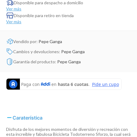
Dinosaurio Juguete
Disponible para despacho a domicilio
Ver más
Disponible para retiro en tienda
Ver más
Vendido por:
Pepe Ganga
Cambios y devoluciones:
Pepe Ganga
Garantía del producto:
Pepe Ganga
Caraterística
Disfruta de los mejores momentos de diversión y recreación con
esta increíble y fabulosa Bicicleta Todoterreno Sforzo, la cual será