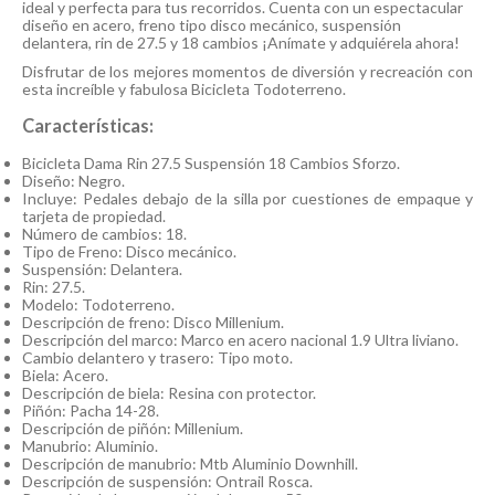
ideal y perfecta para tus recorridos. Cuenta con un espectacular
diseño en acero, freno tipo disco mecánico, suspensión
delantera, rin de 27.5 y 18 cambios ¡Anímate y adquiérela ahora!
Disfrutar de los mejores momentos de diversión y recreación con
esta increíble y fabulosa Bicicleta Todoterreno.
Características:
Bicicleta Dama Rin 27.5 Suspensión 18 Cambios Sforzo.
Diseño: Negro.
Incluye: Pedales debajo de la silla por cuestiones de empaque y
tarjeta de propiedad.
Número de cambios: 18.
Tipo de Freno: Disco mecánico.
Suspensión: Delantera.
Rin: 27.5.
Modelo: Todoterreno.
Descripción de freno: Disco Millenium.
Descripción del marco: Marco en acero nacional 1.9 Ultra liviano.
Cambio delantero y trasero: Tipo moto.
Biela: Acero.
Descripción de biela: Resina con protector.
Piñón: Pacha 14-28.
Descripción de piñón: Millenium.
Manubrio: Aluminio.
Descripción de manubrio: Mtb Aluminio Downhill.
Descripción de suspensión: Ontrail Rosca.