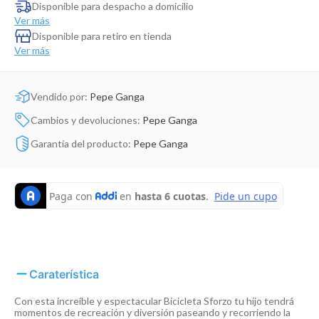
Dinosaurio Juguete
Disponible para despacho a domicilio
Ver más
Disponible para retiro en tienda
Ver más
Vendido por:
Pepe Ganga
Cambios y devoluciones:
Pepe Ganga
Garantía del producto:
Pepe Ganga
Caraterística
Con esta increíble y espectacular Bicicleta Sforzo tu hijo tendrá
momentos de recreación y diversión paseando y recorriendo la