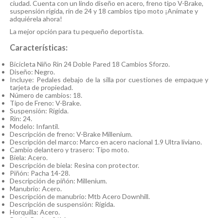
ciudad. Cuenta con un lindo diseño en acero, freno tipo V-Brake,
suspensión rígida, rin de 24 y 18 cambios tipo moto ¡Anímate y
adquiérela ahora!
La mejor opción para tu pequeño deportista.
Características:
Bicicleta Niño Rin 24 Doble Pared 18 Cambios Sforzo.
Diseño: Negro.
Incluye: Pedales debajo de la silla por cuestiones de empaque y
tarjeta de propiedad.
Número de cambios: 18.
Tipo de Freno: V-Brake.
Suspensión: Rígida.
Rin: 24.
Modelo: Infantil.
Descripción de freno: V-Brake Millenium.
Descripción del marco: Marco en acero nacional 1.9 Ultra liviano.
Cambio delantero y trasero: Tipo moto.
Biela: Acero.
Descripción de biela: Resina con protector.
Piñón: Pacha 14-28.
Descripción de piñón: Millenium.
Manubrio: Acero.
Descripción de manubrio: Mtb Acero Downhill.
Descripción de suspensión: Rígida.
Horquilla: Acero.