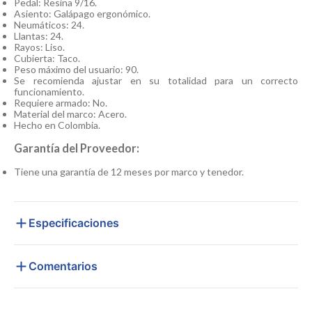
Pedal: Resina 9/16.
Asiento: Galápago ergonómico.
Neumáticos: 24.
Llantas: 24.
Rayos: Liso.
Cubierta: Taco.
Peso máximo del usuario: 90.
Se recomienda ajustar en su totalidad para un correcto
funcionamiento.
Requiere armado: No.
Material del marco: Acero.
Hecho en Colombia.
Garantía del Proveedor:
Tiene una garantía de 12 meses por marco y tenedor.
Especificaciones
Comentarios