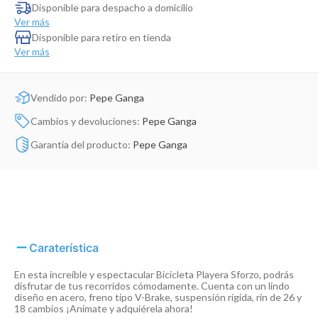
Dinosaurio Juguete
Disponible para despacho a domicilio
Ver más
Disponible para retiro en tienda
Ver más
Vendido por:
Pepe Ganga
Cambios y devoluciones:
Pepe Ganga
Garantía del producto:
Pepe Ganga
Caraterística
En esta increíble y espectacular Bicicleta Playera Sforzo, podrás
disfrutar de tus recorridos cómodamente. Cuenta con un lindo
diseño en acero, freno tipo V-Brake, suspensión rígida, rin de 26 y
18 cambios ¡Anímate y adquiérela ahora!