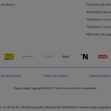
o de datos
Derecho de ret
Reversión de p
Términos y con
Términos y con
Métodos de pa
s de información
Politica de cookies
Superintendenci
Pepe Ganga Copyright © 2021. Todos los derechos reservados.
- CL 69 Via 40 - 301 Barranquilla Colombia NIT: 890101279. Teléfono: Barranquill