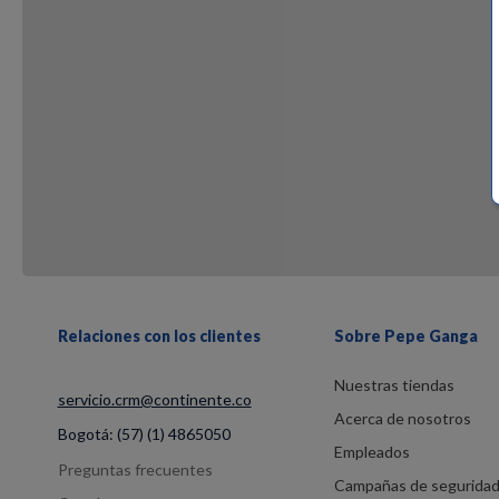
Relaciones con los clientes
Sobre Pepe Ganga
Nuestras tiendas
servicio.crm@continente.co
Acerca de nosotros
Bogotá:
(57) (1) 4865050
Empleados
Preguntas frecuentes
Campañas de segurida