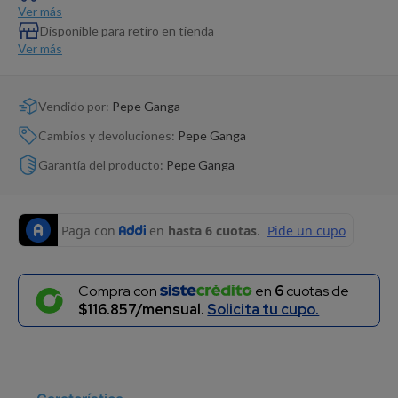
Dinosaurio Juguete
Ver más
Disponible para retiro en tienda
Ver más
Vendido por:
Pepe Ganga
Cambios y devoluciones:
Pepe Ganga
Garantía del producto:
Pepe Ganga
Compra con
en
6
cuotas de
$116.857/mensual.
Solicita tu cupo.