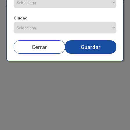
Medidas aproximadas del producto: Alto 6.8 cm, Ancho 19.2
cm, Profundo 19.2 cm.
Ciudad
Comentarios
Cerrar
Guardar