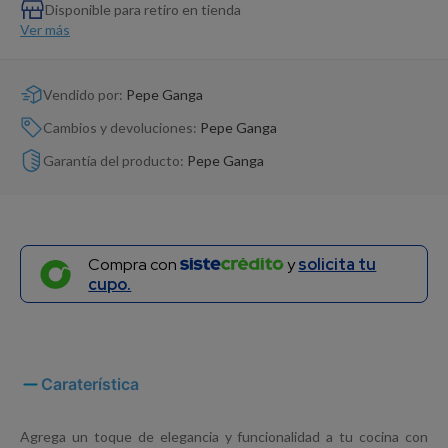
Dinosaurio Juguete
Disponible para retiro en tienda
Ver más
Vendido por:
Pepe Ganga
Cambios y devoluciones:
Pepe Ganga
Garantía del producto:
Pepe Ganga
Compra con
y
solicita tu
cupo.
Caraterística
Agrega un toque de elegancia y funcionalidad a tu cocina con