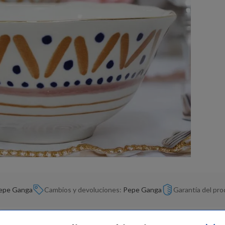
epe Ganga
Cambios y devoluciones:
Pepe Ganga
Garantía del pr