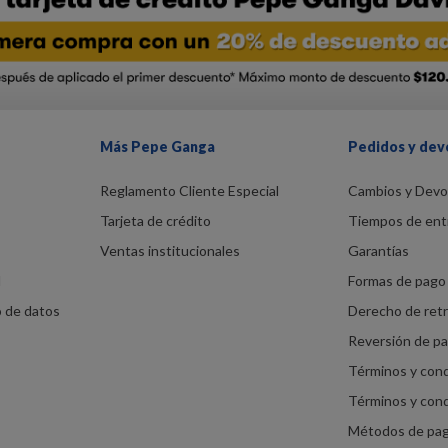
Más Pepe Ganga
Pedidos y dev
Reglamento Cliente Especial
Cambios y Devo
Tarjeta de crédito
Tiempos de ent
Ventas institucionales
Garantías
d
Formas de pago 
o de datos
Derecho de ret
Reversión de p
Términos y con
Términos y con
Métodos de pa