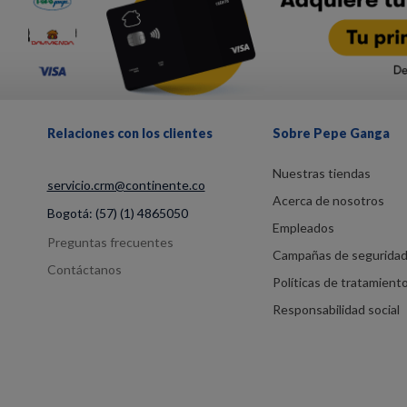
Relaciones con los clientes
Sobre Pepe Ganga
Nuestras tiendas
servicio.crm@continente.co
Acerca de nosotros
Bogotá:
(57) (1) 4865050
Empleados
Preguntas frecuentes
Campañas de segurida
Contáctanos
Políticas de tratamient
Responsabilidad social