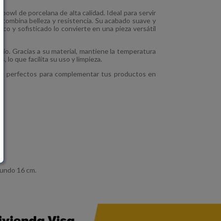
owl de porcelana de alta calidad. Ideal para servir
combina belleza y resistencia. Su acabado suave y
sico y sofisticado lo convierte en una pieza versátil
rio. Gracias a su material, mantiene la temperatura
, lo que facilita su uso y limpieza.
sa
perfectos para complementar tus productos en
fundo 16 cm.