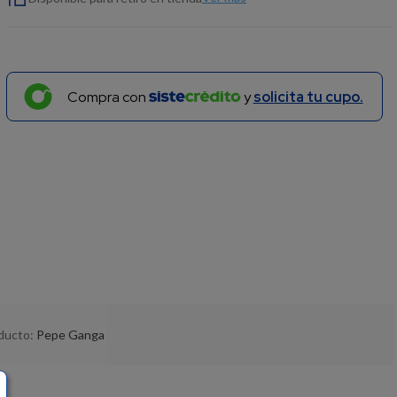
Compra con
y
solicita tu cupo.
oducto:
Pepe Ganga