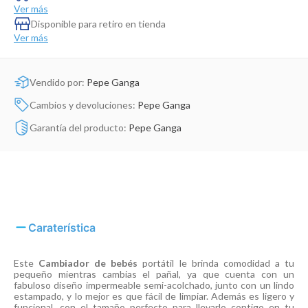
Dinosaurio Juguete
Ver más
Disponible para retiro en tienda
Ver más
Vendido por:
Pepe Ganga
Cambios y devoluciones:
Pepe Ganga
Garantía del producto:
Pepe Ganga
Caraterística
Este
Cambiador de bebés
portátil le brinda comodidad a tu
pequeño mientras cambias el pañal, ya que cuenta con un
fabuloso diseño impermeable semi-acolchado, junto con un lindo
estampado, y lo mejor es que fácil de limpiar. Además es ligero y
funcional, con el tamaño perfecto para llevarlo contigo en tu