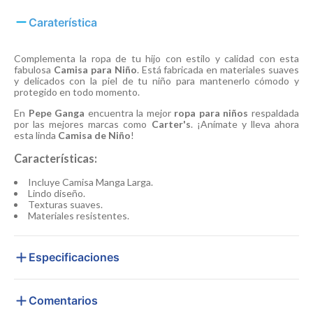
Caraterística
Complementa la ropa de tu hijo con estilo y calidad con esta
fabulosa
Camisa para Niño
. Está fabricada en materiales suaves
y delicados con la piel de tu niño para mantenerlo cómodo y
protegido en todo momento.
En
Pepe Ganga
encuentra la mejor
ropa para niños
respaldada
por las mejores marcas como
Carter's
. ¡Anímate y lleva ahora
esta linda
Camisa de Niño
!
Características:
Incluye Camisa Manga Larga.
Lindo diseño.
Texturas suaves.
Materiales resistentes.
Especificaciones
Comentarios