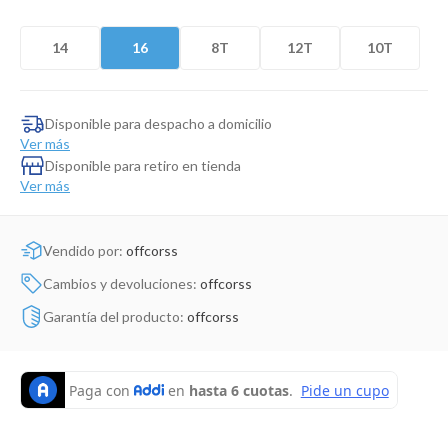
Dinosaurio Juguete
14
16
8T
12T
10T
Disponible para despacho a domicilio
Ver más
Disponible para retiro en tienda
Ver más
Vendido por:
offcorss
Cambios y devoluciones:
offcorss
Garantía del producto:
offcorss