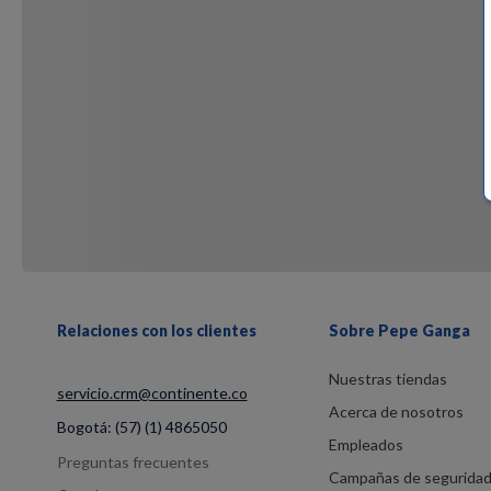
Relaciones con los clientes
Sobre Pepe Ganga
Nuestras tiendas
servicio.crm@continente.co
Acerca de nosotros
Bogotá:
(57) (1) 4865050
Empleados
Preguntas frecuentes
Campañas de segurida