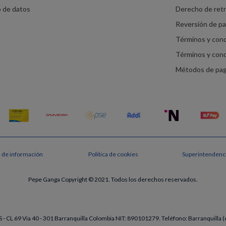
o de datos
Derecho de ret
Reversión de p
Términos y con
Términos y con
Métodos de pa
s de información
Politica de cookies
Superintendenci
Pepe Ganga Copyright © 2021. Todos los derechos reservados.
- CL 69 Via 40 - 301 Barranquilla Colombia NIT: 890101279. Teléfono: Barranquill