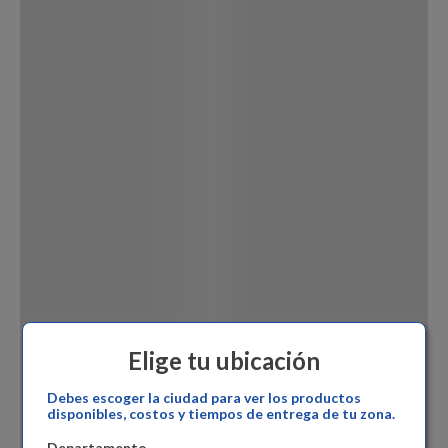
Dinosaurio Juguete
Elige tu ubicación
Debes escoger la ciudad para ver los productos
disponibles, costos y tiempos de entrega de tu zona.
Departamento