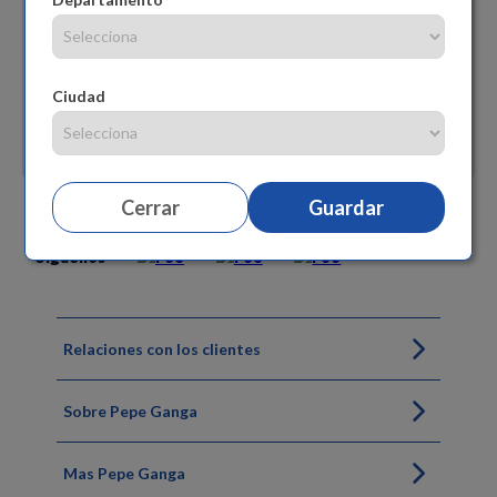
Ciudad
Cerrar
Guardar
Siguenos
Relaciones con los clientes
Sobre Pepe Ganga
Mas Pepe Ganga