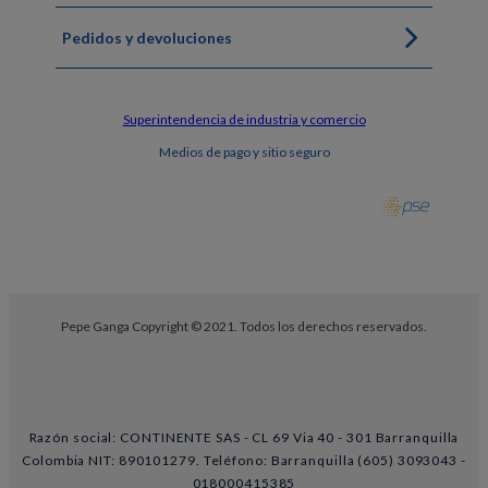
Pedidos y devoluciones
Superintendencia de industria y comercio
Medios de pago y sitio seguro
Pepe Ganga Copyright © 2021. Todos los derechos reservados.
Razón social: CONTINENTE SAS - CL 69 Via 40 - 301 Barranquilla
Colombia NIT: 890101279. Teléfono: Barranquilla (605) 3093043 -
018000415385