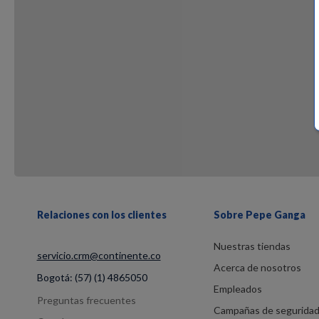
Relaciones con los clientes
Sobre Pepe Ganga
Nuestras tiendas
servicio.crm@continente.co
Acerca de nosotros
Bogotá:
(57) (1) 4865050
Empleados
Preguntas frecuentes
Campañas de segurida