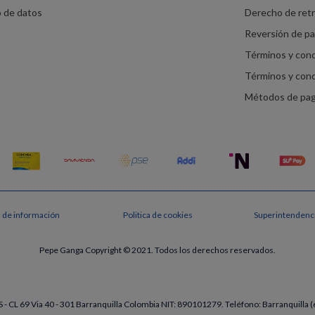
o de datos
Derecho de ret
Reversión de p
Términos y con
Términos y con
Métodos de pa
s de información
Politica de cookies
Superintendenci
Pepe Ganga Copyright © 2021. Todos los derechos reservados.
- CL 69 Via 40 - 301 Barranquilla Colombia NIT: 890101279. Teléfono: Barranquill