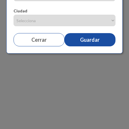
Ciudad
Cerrar
Guardar