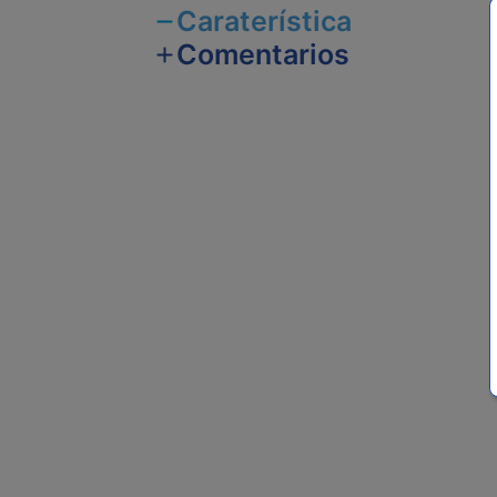
Caraterística
Comentarios