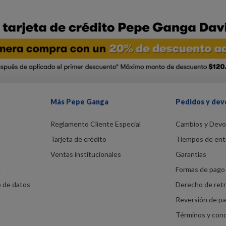
Más Pepe Ganga
Pedidos y dev
Reglamento Cliente Especial
Cambios y Devo
Tarjeta de crédito
Tiempos de ent
Ventas institucionales
Garantías
d
Formas de pago 
o de datos
Derecho de ret
Reversión de p
Términos y con