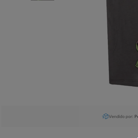
Vendido por:
P