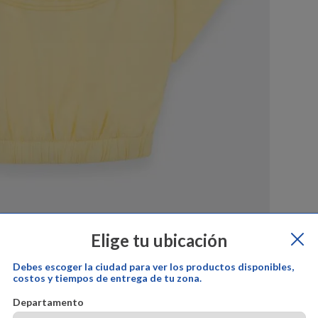
Elige tu ubicación
Debes escoger la ciudad para ver los productos disponibles,
costos y tiempos de entrega de tu zona.
por:
offcorss
Cambios y devoluciones:
offcorss
Garantía del prod
Departamento