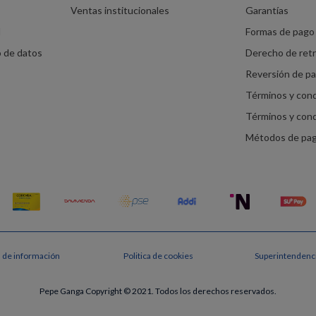
Ventas institucionales
Garantías
d
Formas de pago 
o de datos
Derecho de ret
Reversión de p
Términos y con
Términos y con
Métodos de pa
s de información
Politica de cookies
Superintendenci
Pepe Ganga Copyright © 2021. Todos los derechos reservados.