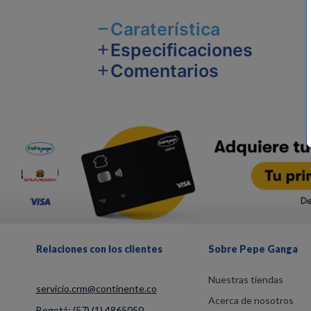
Caraterística
Especificaciones
Comentarios
Relaciones con los clientes
Sobre Pepe Ganga
Nuestras tiendas
servicio.crm@continente.co
Acerca de nosotros
Bogotá:
(57) (1) 4865050