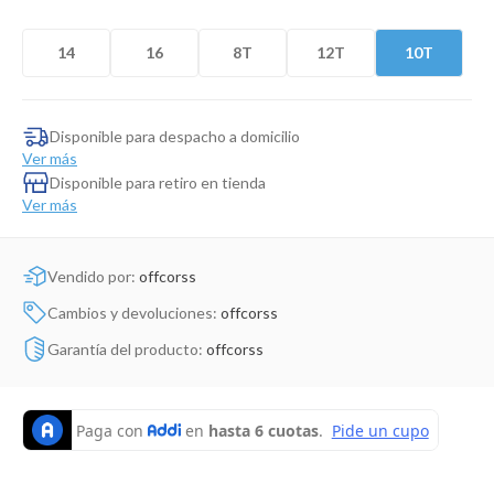
Dinosaurio Juguete
14
16
8T
12T
10T
Disponible para despacho a domicilio
Ver más
Disponible para retiro en tienda
Ver más
Vendido por:
offcorss
Cambios y devoluciones:
offcorss
Garantía del producto:
offcorss