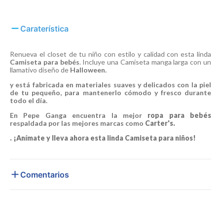
Caraterística
Renueva el closet de tu niño con estilo y calidad con esta linda
Camiseta para bebés
. Incluye una Camiseta manga larga con un
llamativo diseño de
Halloween.
y está fabricada en materiales suaves y delicados con la piel
de tu pequeño, para mantenerlo cómodo y fresco durante
todo el día.
En Pepe Ganga encuentra la mejor
ropa para bebés
respaldada por las mejores marcas como
Carter's.
. ¡Anímate y lleva ahora esta linda
Camiseta para niños
!
Comentarios