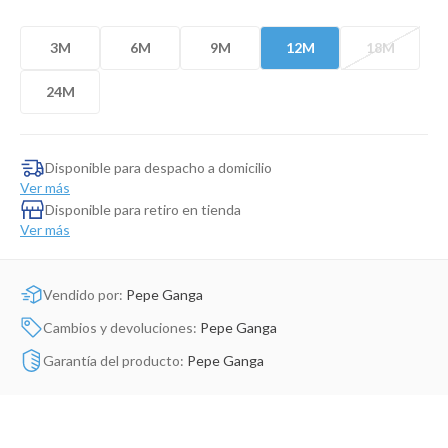
Dinosaurio Juguete
3M
6M
9M
12M
18M
24M
Disponible para despacho a domicilio
Ver más
Disponible para retiro en tienda
Ver más
Vendido por:
Pepe Ganga
Cambios y devoluciones:
Pepe Ganga
Garantía del producto:
Pepe Ganga