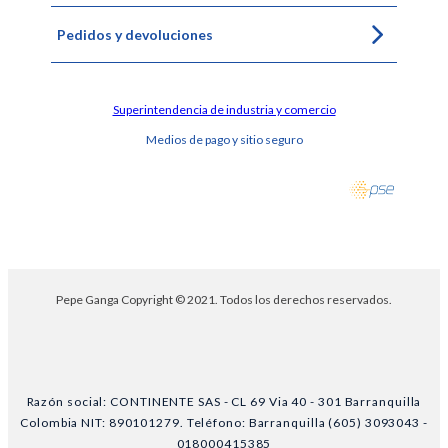
Pedidos y devoluciones
Superintendencia de industria y comercio
Medios de pago y sitio seguro
Pepe Ganga Copyright © 2021. Todos los derechos reservados.
Razón social: CONTINENTE SAS - CL 69 Via 40 - 301 Barranquilla
Colombia NIT: 890101279. Teléfono: Barranquilla (605) 3093043 -
018000415385