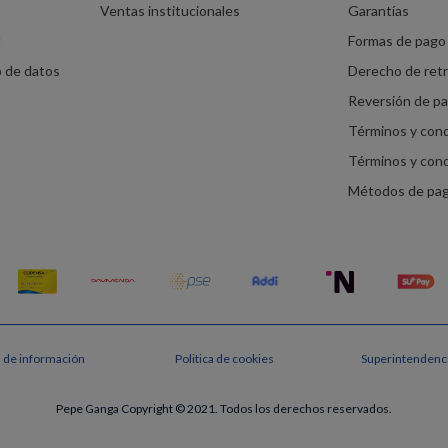
Ventas institucionales
Garantías
d
Formas de pago 
o de datos
Derecho de ret
Reversión de p
Términos y con
Términos y con
Métodos de pa
s de información
Politica de cookies
Superintendenci
Pepe Ganga Copyright © 2021. Todos los derechos reservados.