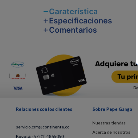
Caraterística
Especificaciones
Comentarios
Relaciones con los clientes
Sobre Pepe Ganga
Nuestras tiendas
servicio.crm@continente.co
Acerca de nosotros
Bogotá:
(57) (1) 4865050