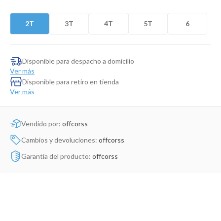
Dinosaurio Juguete
2T
3T
4T
5T
6
Disponible para despacho a domicilio
Ver más
Disponible para retiro en tienda
Ver más
Vendido por:
offcorss
Cambios y devoluciones:
offcorss
Garantía del producto:
offcorss