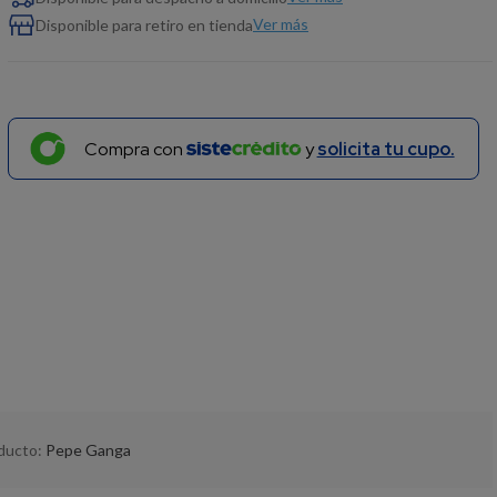
Ver más
Disponible para retiro en tienda
Compra con
y
solicita tu cupo.
oducto:
Pepe Ganga