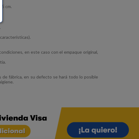
,5 cm.
.
características).
ondiciones, en este caso con el empaque original,
tía.
s de fábrica, en su defecto se hará todo lo posible
higiene.