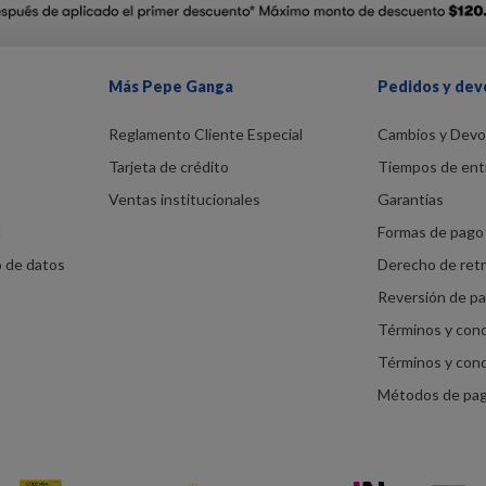
Más Pepe Ganga
Pedidos y dev
Reglamento Cliente Especial
Cambios y Devo
Tarjeta de crédito
Tiempos de ent
Ventas institucionales
Garantías
d
Formas de pago 
o de datos
Derecho de ret
Reversión de p
Términos y con
Términos y con
Métodos de pa