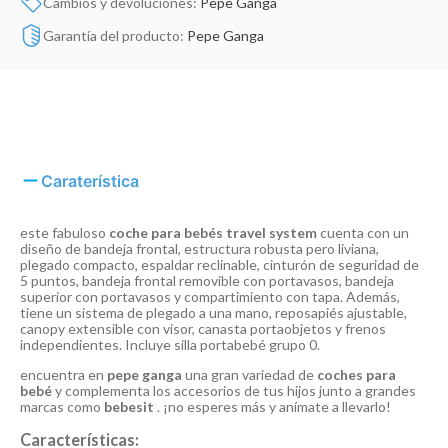
Cambios y devoluciones:
Pepe Ganga
Garantía del producto:
Pepe Ganga
Caraterística
este fabuloso
coche para bebés travel system
cuenta con un
diseño de bandeja frontal, estructura robusta pero liviana,
plegado compacto, espaldar reclinable, cinturón de seguridad de
5 puntos, bandeja frontal removible con portavasos, bandeja
superior con portavasos y compartimiento con tapa. Además,
tiene un sistema de plegado a una mano, reposapiés ajustable,
canopy extensible con visor, canasta portaobjetos y frenos
independientes. Incluye silla portabebé grupo 0.
encuentra en
pepe ganga
una gran variedad de
coches para
bebé
y complementa los accesorios de tus hijos junto a grandes
marcas como
bebesit
. ¡no esperes más y anímate a llevarlo!
Características: