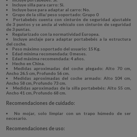
Incluye silla para carro: Si.
Incluye base para adaptar al carro: No.
Grupo de la silla/ peso soportado: Grupo 0
Portabebés cuenta con cinturón de seguridad ajustable
de 3 puntos y se ancla al vehículo con cinturón de seguridad
de 3 puntas.
Regularizado con la normatividad Europea.
Incluye anclaje para adaptar portabebés a la estructura
del coche.
Peso máximo soportado del usuario: 15 Kg.
Edad mínima recomendada: 0 meses.
Edad máxima recomendada: 4 años.
Hecho en China.
Medidas aproximadas del coche plegado: Alto 70 cm,
Ancho 26.5 cm, Profundo 56 cm.
Medidas aproximadas del coche armado: Alto 104 cm,
Ancho 58 cm, Profundo 73 cm.
Medidas aproximadas de la silla portabebés: Alto 55 cm,
Ancho 41 cm, Profundo 68 cm.
Recomendaciones de cuidado:
No mojar, solo limpiar con un trapo húmedo de ser
necesario.
Recomendaciones de uso: