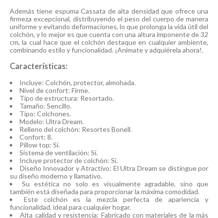
Además tiene espuma Cassata de alta densidad que ofrece una
firmeza excepcional, distribuyendo el peso del cuerpo de manera
uniforme y evitando deformaciones, lo que prolonga la vida útil del
colchón, y lo mejor es que cuenta con una altura imponente de 32
cm, la cual hace que el colchón destaque en cualquier ambiente,
combinando estilo y funcionalidad. ¡Anímate y adquiérela ahora!.
Características:
Incluye: Colchón, protector, almohada.
Nivel de confort: Firme.
Tipo de estructura: Resortado.
Tamaño: Sencillo.
Tipo: Colchones.
Modelo: Ultra Dream.
Relleno del colchón: Resortes Bonell.
Confort: 8.
Pillow top: Si.
Sistema de ventilación: Si.
Incluye protector de colchón: Si.
Diseño Innovador y Atractivo: El Ultra Dream se distingue por
su diseño moderno y llamativo.
Su estética no solo es visualmente agradable, sino que
también está diseñada para proporcionar la máxima comodidad.
Este colchón es la mezcla perfecta de apariencia y
funcionalidad, ideal para cualquier hogar.
Alta calidad y resistencia: Fabricado con materiales de la más