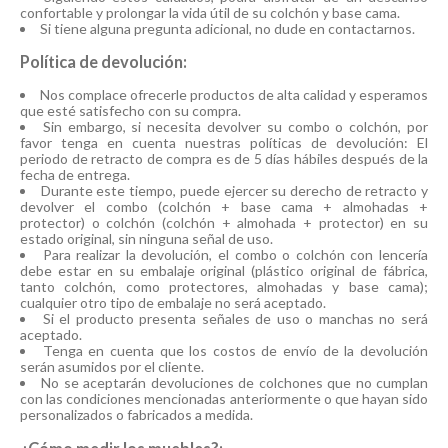
confortable y prolongar la vida útil de su colchón y base cama.
Si tiene alguna pregunta adicional, no dude en contactarnos.
Política de devolución:
Nos complace ofrecerle productos de alta calidad y esperamos
que esté satisfecho con su compra.
Sin embargo, si necesita devolver su combo o colchón, por
favor tenga en cuenta nuestras políticas de devolución: El
periodo de retracto de compra es de 5 días hábiles después de la
fecha de entrega.
Durante este tiempo, puede ejercer su derecho de retracto y
devolver el combo (colchón + base cama + almohadas +
protector) o colchón (colchón + almohada + protector) en su
estado original, sin ninguna señal de uso.
Para realizar la devolución, el combo o colchón con lencería
debe estar en su embalaje original (plástico original de fábrica,
tanto colchón, como protectores, almohadas y base cama);
cualquier otro tipo de embalaje no será aceptado.
Si el producto presenta señales de uso o manchas no será
aceptado.
Tenga en cuenta que los costos de envío de la devolución
serán asumidos por el cliente.
No se aceptarán devoluciones de colchones que no cumplan
con las condiciones mencionadas anteriormente o que hayan sido
personalizados o fabricados a medida.