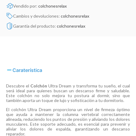
Vendido por:
colchonesrelax
Cambios y devoluciones:
colchonesrelax
Garantía del producto:
colchonesrelax
Caraterística
Descubre el
Colchón
Ultra Dream y transforma tu sueño, el cual
será ideal para quienes buscan un descanso firme y saludable.
Este colchón no solo mejora tu postura al dormir, sino que
también aporta un toque de lujo y sofisticación a tu dormitorio.
El colchón Ultra Dream proporciona un nivel de firmeza óptimo
que ayuda a mantener la columna vertebral correctamente
alineada, reduciendo los puntos de presión y aliviando los dolores
musculares. Este soporte adecuado, es esencial para prevenir y
aliviar los dolores de espalda, garantizando un descanso
reparador.