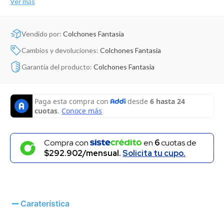
Ver más
Dinosaurio Juguete
Vendido por:
Colchones Fantasia
Cambios y devoluciones:
Colchones Fantasia
Garantía del producto:
Colchones Fantasia
Compra con
en
6
cuotas de
$292.902/mensual.
Solicita tu cupo.
Caraterística