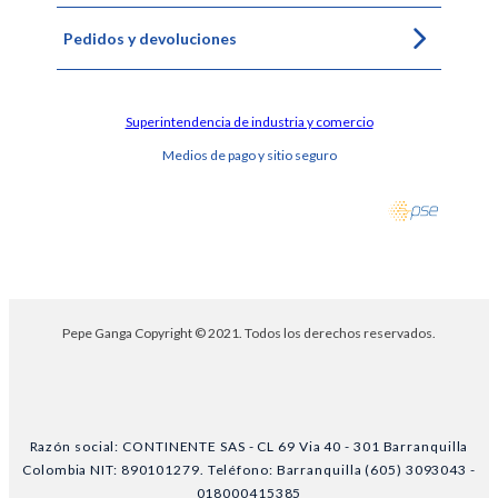
Pedidos y devoluciones
Superintendencia de industria y comercio
Medios de pago y sitio seguro
Pepe Ganga Copyright © 2021. Todos los derechos reservados.
Razón social: CONTINENTE SAS - CL 69 Via 40 - 301 Barranquilla
Colombia NIT: 890101279. Teléfono: Barranquilla (605) 3093043 -
018000415385